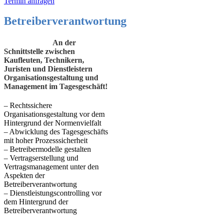
Termin anfragen
Betreiberverantwortung
An der
Schnittstelle zwischen
Kaufleuten, Technikern,
Juristen und Dienstleistern
Organisationsgestaltung und
Management im Tagesgeschäft!
– Rechtssichere
Organisationsgestaltung vor dem
Hintergrund der Normenvielfalt
– Abwicklung des Tagesgeschäfts
mit hoher Prozesssicherheit
– Betreibermodelle gestalten
– Vertragserstellung und
Vertragsmanagement unter den
Aspekten der
Betreiberverantwortung
– Dienstleistungscontrolling vor
dem Hintergrund der
Betreiberverantwortung