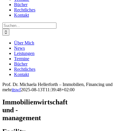
Bücher
Rechtliches
Kontakt
Suche
nach:
Über Mich
News
Leistungen
Termine
Bücher
Rechtliches
Kontakt
Prof. Dr. Michaela Hellerforth – Immobilien, Financing und
mehr
itswf
2025-08-13T11:39:48+02:00
Immobilienwirtschaft
und -
management