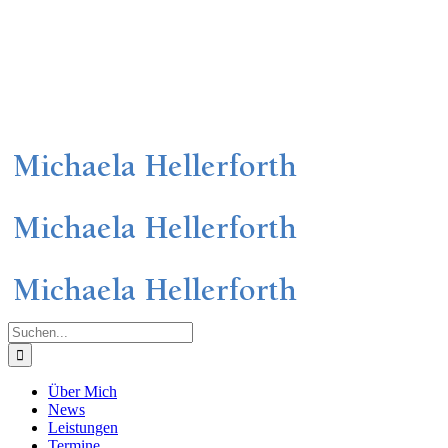
Suche
nach:
Über Mich
News
Leistungen
Termine