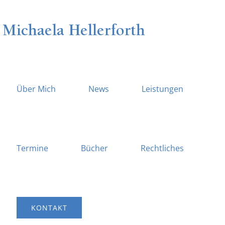
Zum
Inhalt
springen
Über Mich
News
Leistungen
Termine
Bücher
Rechtliches
KONTAKT